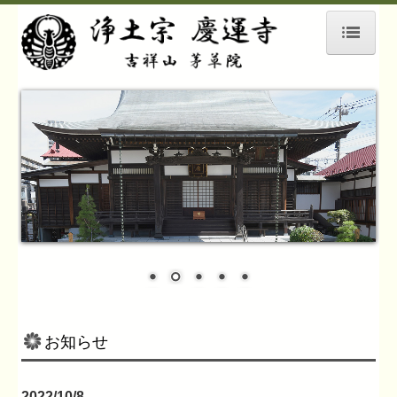
ホーム
慶運寺について
浦島伝説
交通案内
メディア情報
お知らせ
2022/10/8